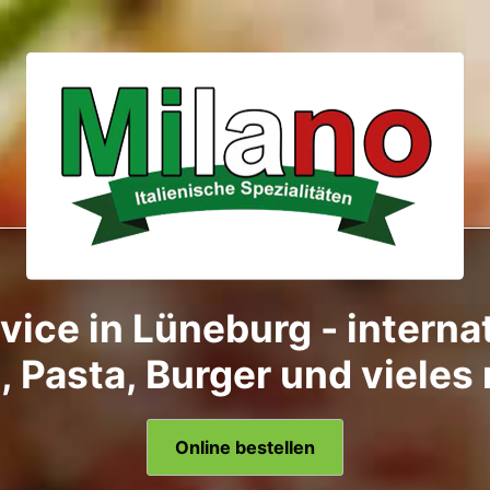
vice in Lüneburg - interna
, Pasta, Burger und vieles
Online bestellen