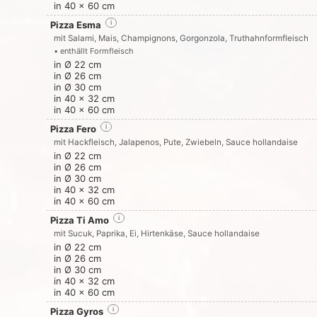
in 40 x 60 cm
Pizza Esma
i
mit Salami, Mais, Champignons, Gorgonzola, Truthahnformfleisch
• enthällt Formfleisch
in Ø 22 cm
in Ø 26 cm
in Ø 30 cm
in 40 x 32 cm
in 40 x 60 cm
Pizza Fero
i
mit Hackfleisch, Jalapenos, Pute, Zwiebeln, Sauce hollandaise
in Ø 22 cm
in Ø 26 cm
in Ø 30 cm
in 40 x 32 cm
in 40 x 60 cm
Pizza Ti Amo
i
mit Sucuk, Paprika, Ei, Hirtenkäse, Sauce hollandaise
in Ø 22 cm
in Ø 26 cm
in Ø 30 cm
in 40 x 32 cm
in 40 x 60 cm
Pizza Gyros
i