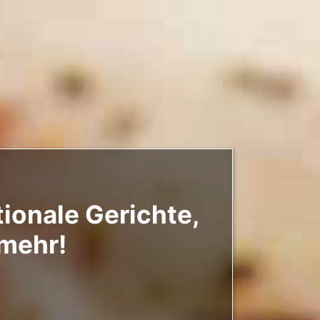
tionale Gerichte,
 mehr!