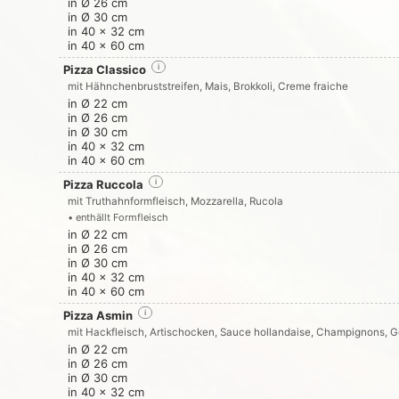
in Ø 26 cm
in Ø 30 cm
in 40 x 32 cm
in 40 x 60 cm
Pizza Classico
i
mit Hähnchenbruststreifen, Mais, Brokkoli, Creme fraiche
in Ø 22 cm
in Ø 26 cm
in Ø 30 cm
in 40 x 32 cm
in 40 x 60 cm
Pizza Ruccola
i
mit Truthahnformfleisch, Mozzarella, Rucola
• enthällt Formfleisch
in Ø 22 cm
in Ø 26 cm
in Ø 30 cm
in 40 x 32 cm
in 40 x 60 cm
Pizza Asmin
i
mit Hackfleisch, Artischocken, Sauce hollandaise, Champignons, 
in Ø 22 cm
in Ø 26 cm
in Ø 30 cm
in 40 x 32 cm