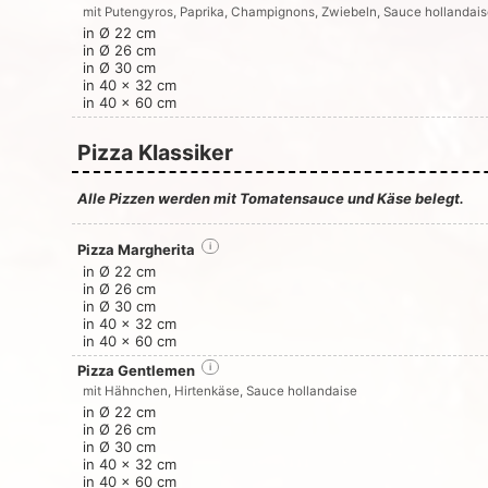
mit Putengyros, Paprika, Champignons, Zwiebeln, Sauce hollandais
in Ø 22 cm
in Ø 26 cm
in Ø 30 cm
in 40 x 32 cm
in 40 x 60 cm
Pizza Klassiker
Alle Pizzen werden mit Tomatensauce und Käse belegt.
Pizza Margherita
i
in Ø 22 cm
in Ø 26 cm
in Ø 30 cm
in 40 x 32 cm
in 40 x 60 cm
Pizza Gentlemen
i
mit Hähnchen, Hirtenkäse, Sauce hollandaise
in Ø 22 cm
in Ø 26 cm
in Ø 30 cm
in 40 x 32 cm
in 40 x 60 cm