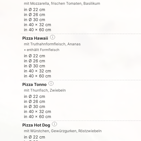
mit Mozzarella, frischen Tomaten, Basilikum
in Ø 22 cm
in Ø 26 cm
in Ø 30 cm
in 40 x 32 cm
in 40 x 60 cm
Pizza Hawaii
i
mit Truthahnformfleisch, Ananas
• enthällt Formfleisch
in Ø 22 cm
in Ø 26 cm
in Ø 30 cm
in 40 x 32 cm
in 40 x 60 cm
Pizza Tonno
i
mit Thunfisch, Zwiebeln
in Ø 22 cm
in Ø 26 cm
in Ø 30 cm
in 40 x 32 cm
in 40 x 60 cm
Pizza Hot Dog
i
mit Würstchen, Gewürzgurken, Röstzwiebeln
in Ø 22 cm