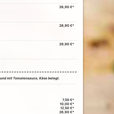
26,90 €*
28,90 €*
29,90 €*
t und mit Tomatensauce, Käse belegt.
7,50 €*
10,00 €*
12,50 €*
26,90 €*